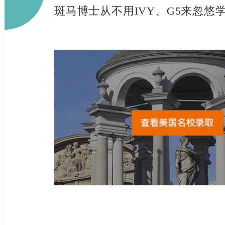
斑马博士从不用IVY、G5来忽悠学生