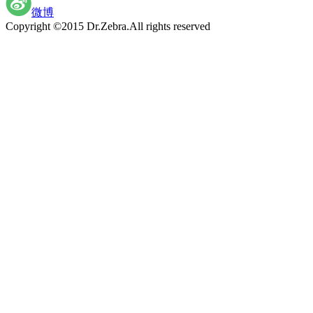
微博
Copyright ©2015 Dr.Zebra.All rights reserved
沪ICP备15030407号