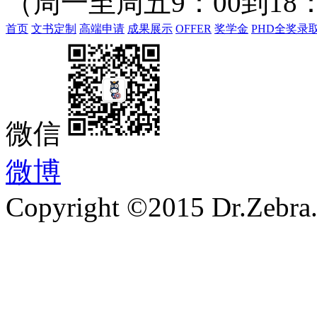
（周一至周五9：00到18：
首页
文书定制
高端申请
成果展示
OFFER
奖学金
PHD全奖录
微信
微博
Copyright ©2015 Dr.Zebra.A
沪ICP备15030407号