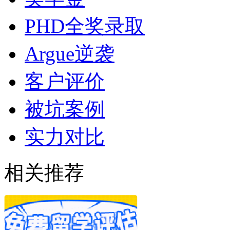
PHD全奖录取
Argue逆袭
客户评价
被坑案例
实力对比
相关推荐