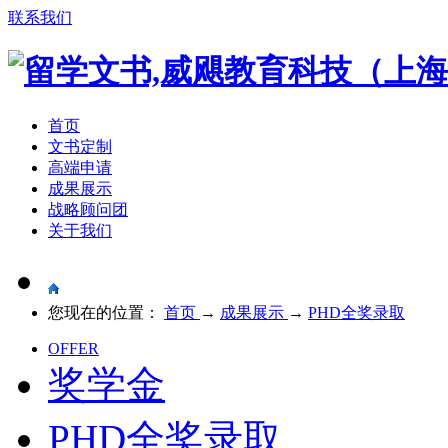
联系我们
首页
文书定制
高端申请
成果展示
战略顾问团
关于我们
您现在的位置：
首页
→
成果展示
→
PHD全奖录取
OFFER
奖学金
PHD全奖录取