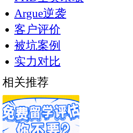
Argue逆袭
客户评价
被坑案例
实力对比
相关推荐