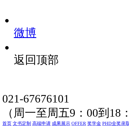
微博
返回顶部
021-67676101
（周一至周五9：00到18：
首页
文书定制
高端申请
成果展示
OFFER
奖学金
PHD全奖录