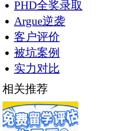
PHD全奖录取
Argue逆袭
客户评价
被坑案例
实力对比
相关推荐