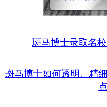
斑马博士录取名校
斑马博士如何透明、精