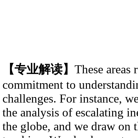
【专业解读】
These areas r
commitment to understandin
challenges. For instance, w
the analysis of escalating in
the globe, and we draw on t