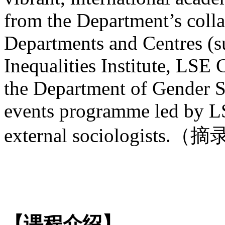
from the Department’s colla
Departments and Centres (su
Inequalities Institute, LSE
the Department of Gender St
events programme led by L
external sociologists
【课程
介绍
】