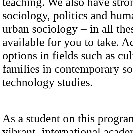
teaching. We also have stro
sociology, politics and huma
urban sociology – in all the
available for you to take. A
options in fields such as cul
families in contemporary so
technology studies.
As a student on this progra
vibrant, international acad