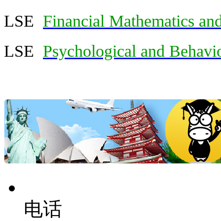
LSE
Financial Mathematics and 
LSE
Psychological and Behavi
电话