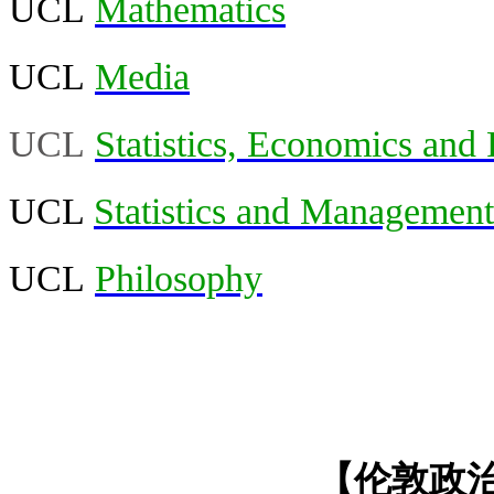
UCL
Mathematics
UCL
Media
UCL
Statistics, Economics and
UCL
Statistics and Management
UCL
Philosophy
【伦敦政治