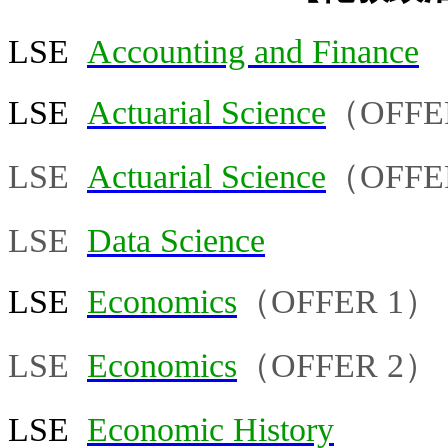
LSE
Accounting and Finance
LSE
Actuarial Science
（OFFE
LSE
Actuarial Science
（OFFE
LSE
Data Science
LSE
Economics
（OFFER 1）
LSE
Economics
（OFFER 2）
LSE
Economic History