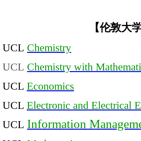
【伦敦大学
UCL
Chemistry
UCL
Chemistry with Mathemati
UCL
Economics
UCL
Electronic and Electrical 
Information Manageme
UCL