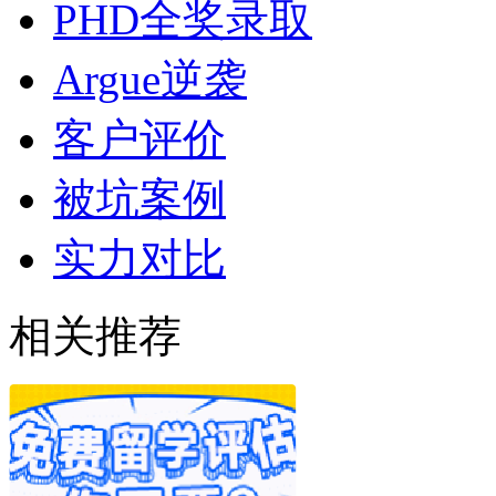
PHD全奖录取
Argue逆袭
客户评价
被坑案例
实力对比
相关推荐