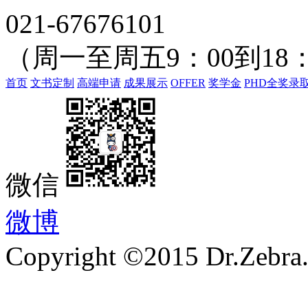
021-67676101
（周一至周五9：00到18：
首页
文书定制
高端申请
成果展示
OFFER
奖学金
PHD全奖录
微信
微博
Copyright ©2015 Dr.Zebra.A
沪ICP备15030407号