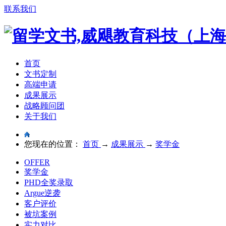
联系我们
首页
文书定制
高端申请
成果展示
战略顾问团
关于我们
您现在的位置：
首页
→
成果展示
→
奖学金
OFFER
奖学金
PHD全奖录取
Argue逆袭
客户评价
被坑案例
实力对比