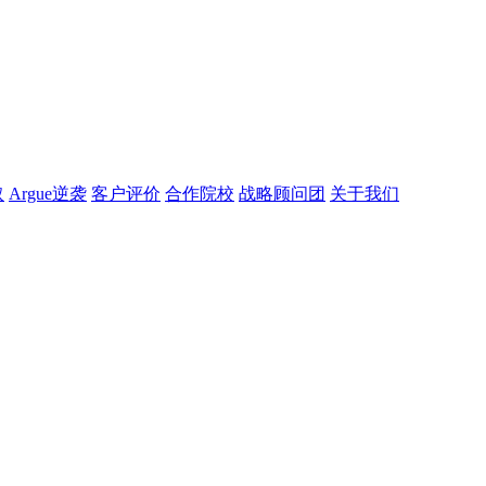
取
Argue逆袭
客户评价
合作院校
战略顾问团
关于我们