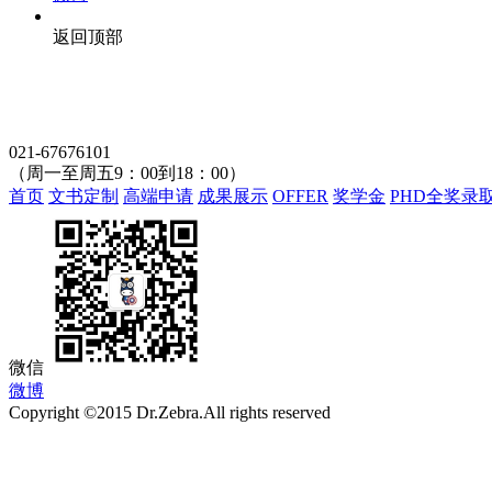
返回顶部
021-67676101
（周一至周五9：00到18：00）
首页
文书定制
高端申请
成果展示
OFFER
奖学金
PHD全奖录
微信
微博
Copyright ©2015 Dr.Zebra.All rights reserved
沪ICP备15030407号