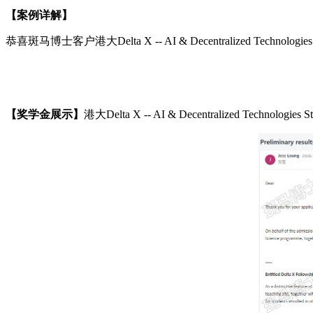
【案例详解】
恭喜斑马博士客户
港大
Delta X -- AI & Decentralized Te
【奖学金
展示】
港大
Delta X -- AI & Decentralized Tech