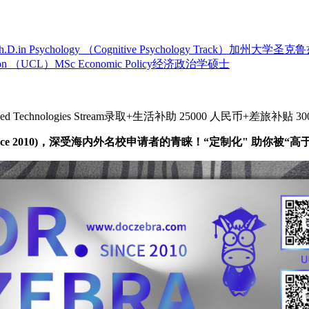
(UCSC) Ph.D.in Psychology （Cognitive Psychology Tr
on （UCL）MSc Economic Policy经济政治学硕士
ized Technologies Stream录取+生活补助 25000 人民币+差旅补贴 
a, Since 2010)，深受海内外名校申请者的青睐！“定制化" 助你