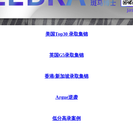
美国
Top30 录取集锦
英国
G5录取集锦
香港
/新加坡录取集锦
Argue逆袭
低分高录案例