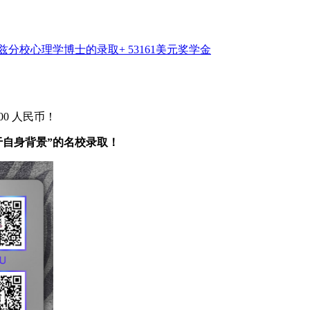
ack）加州大学圣克鲁兹分校心理学博士的录取+ 53161美元奖学金
3000 人民币！
被“高于自身背景”的名校录取！