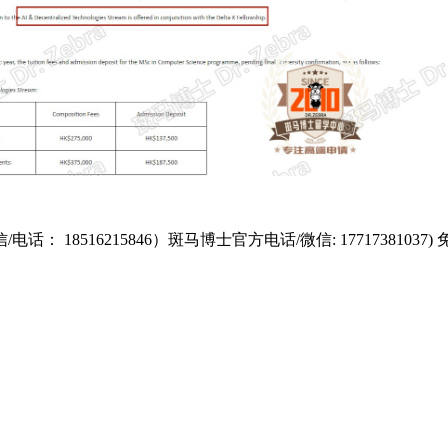
电话： 18516215846）斑马博士官方电话/微信: 17717381037)