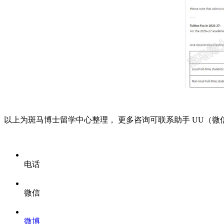
以上为斑马博士留学中心整理，
更多咨询可联系助手
UU（微信/
电话
微信
微博