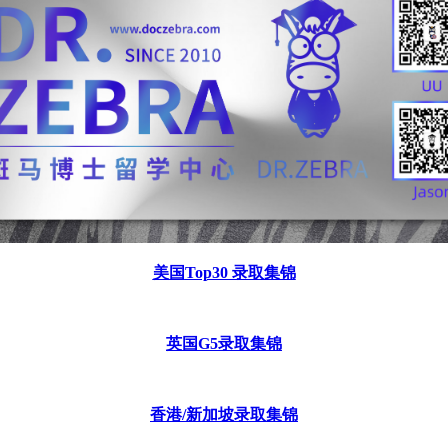
美国
Top30 录取集锦
英国
G5录取集锦
香港
/新加坡录取集锦