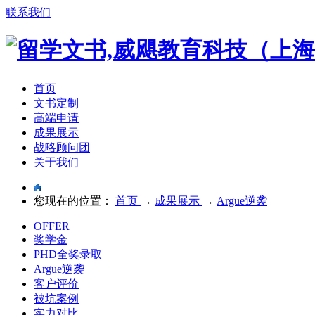
联系我们
首页
文书定制
高端申请
成果展示
战略顾问团
关于我们
您现在的位置：
首页
→
成果展示
→
Argue逆袭
OFFER
奖学金
PHD全奖录取
Argue逆袭
客户评价
被坑案例
实力对比