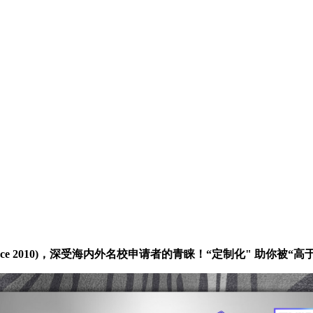
a, Since 2010)，深受海内外名校申请者的青睐！“定制化" 助你