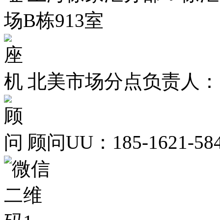
场B栋913室
北美市场分点负责人： Kyle
顾问UU：185-1621-58