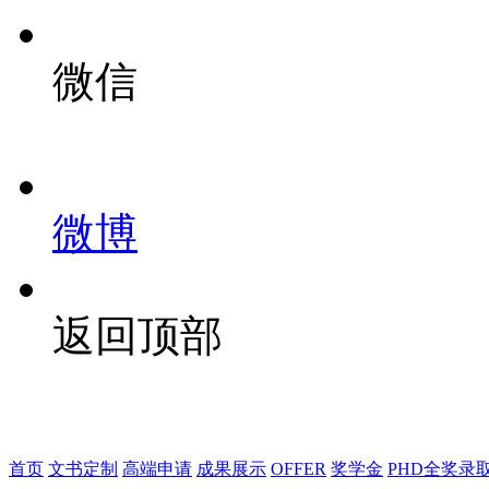
微信
微博
返回顶部
首页
文书定制
高端申请
成果展示
OFFER
奖学金
PHD全奖录